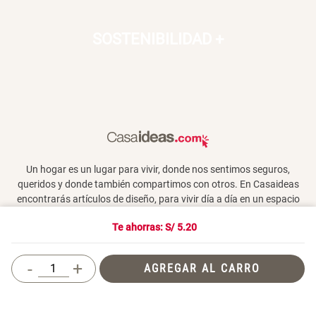
SOSTENIBILIDAD
+
Un hogar es un lugar para vivir, donde nos sentimos seguros,
queridos y donde también compartimos con otros. En Casaideas
encontrarás artículos de diseño, para vivir día a día en un espacio
que te haga feliz.
Te ahorras: S/
5.20
-
+
AGREGAR AL CARRO
Términos y Condiciones
© 2026 Casaideas. Todos los derechos reservados