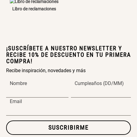
Libro de reclamaciones
Canasto Bambú
S/ 35.90
¡SUSCRÍBETE A NUESTRO NEWSLETTER Y
RECIBE 10% DE DESCUENTO EN TU PRIMERA
COMPRA!
Recibe inspiración, novedades y más
Nombre
Cumpleaños (DD/MM)
Email
SUSCRIBIRME