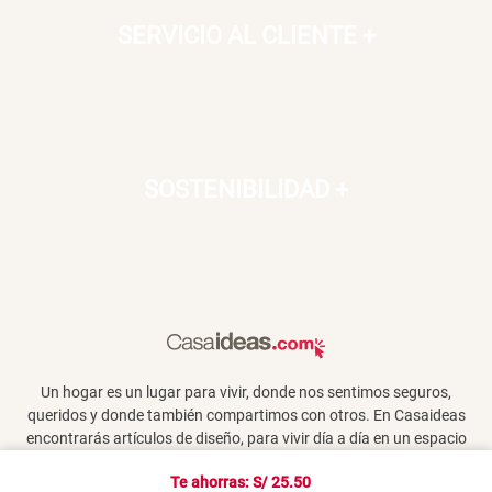
SERVICIO AL CLIENTE
+
SOSTENIBILIDAD
+
Un hogar es un lugar para vivir, donde nos sentimos seguros,
queridos y donde también compartimos con otros. En Casaideas
encontrarás artículos de diseño, para vivir día a día en un espacio
que te haga feliz.
Te ahorras: S/
25.50