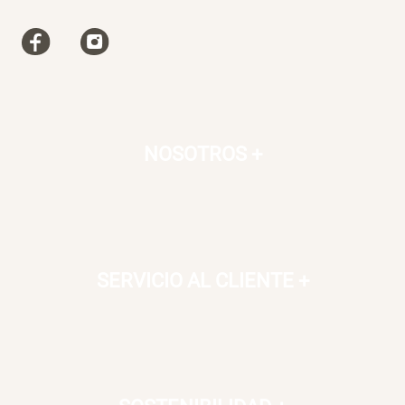
NOSOTROS
+
SERVICIO AL CLIENTE
+