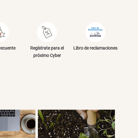
recuente
Regístrate para el
Libro de reclamaciones
próximo Cyber