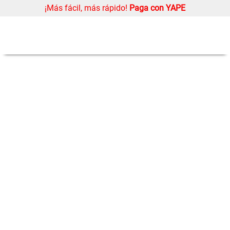
¡Más fácil, más rápido!
Paga con YAPE