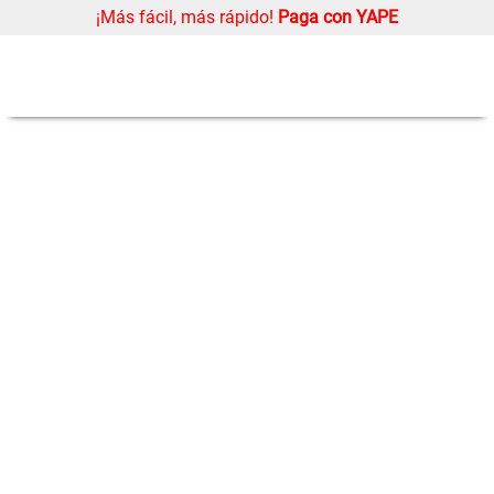
¡Más fácil, más rápido!
Paga con YAPE