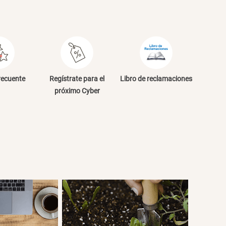
recuente
Regístrate para el
Libro de reclamaciones
próximo Cyber