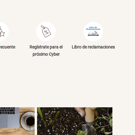
recuente
Regístrate para el
Libro de reclamaciones
próximo Cyber