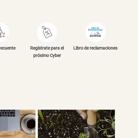
recuente
Regístrate para el
Libro de reclamaciones
próximo Cyber