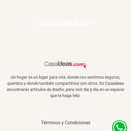
Canasto Bambú
SOSTENIBILIDAD
+
S/ 35.90
Un hogar es un lugar para vivir, donde nos sentimos seguros,
queridos y donde también compartimos con otros. En Casaideas
encontrarás artículos de diseño, para vivir día a día en un espacio
que te haga feliz.
Términos y Condiciones