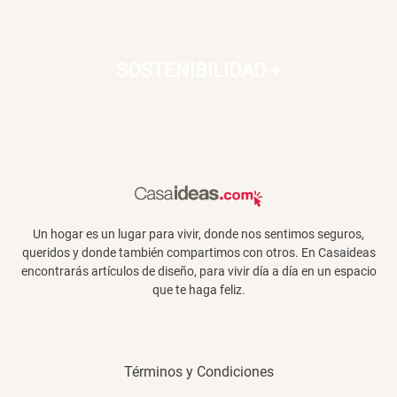
Canasto Bambú
SOSTENIBILIDAD
+
S/ 35.90
Un hogar es un lugar para vivir, donde nos sentimos seguros,
queridos y donde también compartimos con otros. En Casaideas
encontrarás artículos de diseño, para vivir día a día en un espacio
que te haga feliz.
Términos y Condiciones