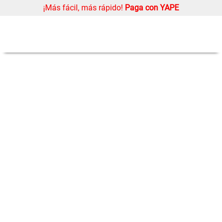
¡Más fácil, más rápido!
Paga con YAPE