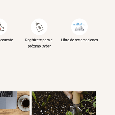
recuente
Regístrate para el
Libro de reclamaciones
próximo Cyber