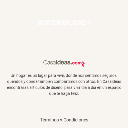
Canasto Bambú
SOSTENIBILIDAD
+
S/ 35.90
Un hogar es un lugar para vivir, donde nos sentimos seguros,
queridos y donde también compartimos con otros. En Casaideas
encontrarás artículos de diseño, para vivir día a día en un espacio
que te haga feliz.
Términos y Condiciones