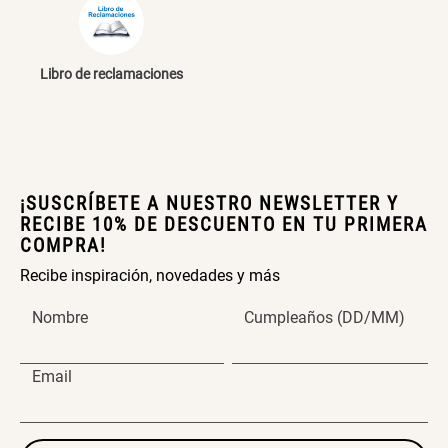
Papelero de Plástico Color 8 Lt
Canasto Bambú
15,7x22,2x33,3 cm
Libro de reclamaciones
S/ 39.90
S/ 35.90
¡SUSCRÍBETE A NUESTRO NEWSLETTER Y
RECIBE 10% DE DESCUENTO EN TU PRIMERA
COMPRA!
Recibe inspiración, novedades y más
Nombre
Cumpleaños (DD/MM)
Email