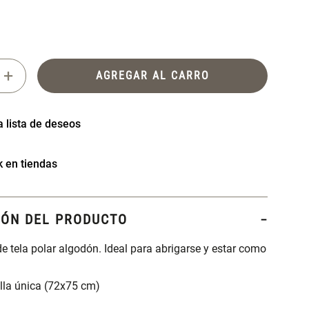
+
AGREGAR AL CARRO
k en tiendas
IÓN DEL PRODUCTO
e tela polar algodón. Ideal para abrigarse y estar como
lla única (72x75 cm)