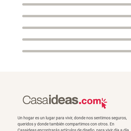
Un hogar es un lugar para vivir, donde nos sentimos seguros,
queridos y donde también compartimos con otros. En
Casaideas encontrarás artículos de diseño, para vivir día a día