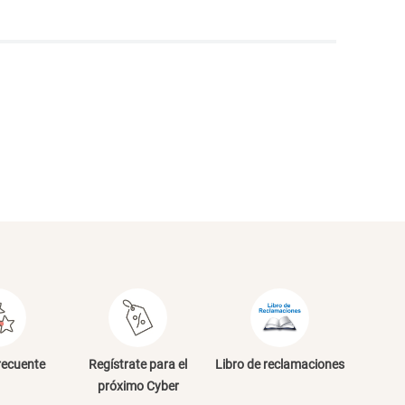
NVIAR COMENTARIO
recuente
Regístrate para el
Libro de reclamaciones
próximo Cyber