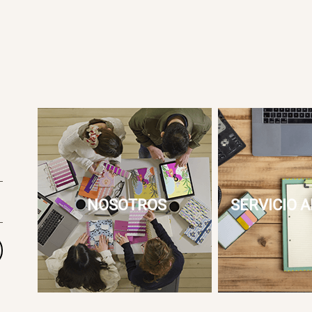
NOSOTROS
SERVICIO A