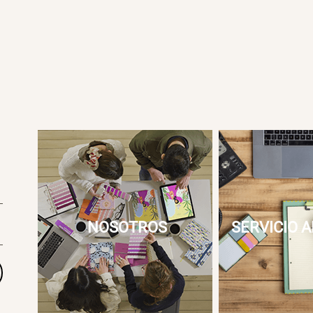
NOSOTROS
SERVICIO A