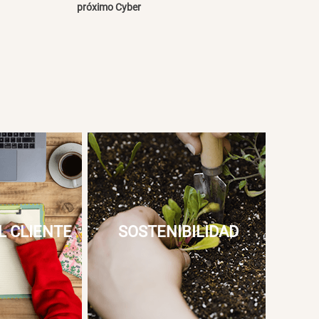
próximo Cyber
L CLIENTE
SOSTENIBILIDAD