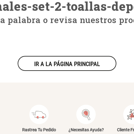
ales-set-2-toallas-de
ra palabra o revisa nuestros pro
IR A LA PÁGINA PRINCIPAL
Rastrea Tu Pedido
¿Necesitas Ayuda?
Cliente F