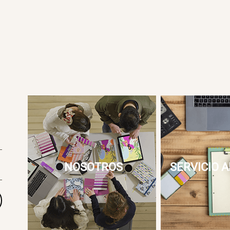
NOSOTROS
SERVICIO A