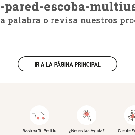
e-pared-escoba-multiu
ra palabra o revisa nuestros pro
IR A LA PÁGINA PRINCIPAL
Rastrea Tu Pedido
¿Necesitas Ayuda?
Cliente F