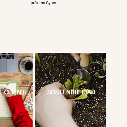
próximo Cyber
L CLIENTE
SOSTENIBILIDAD