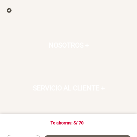
NOSOTROS
+
SERVICIO AL CLIENTE
+
Te ahorras: S/
70
SOSTENIBILIDAD
+