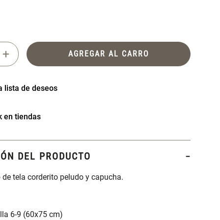
+
AGREGAR AL CARRO
k en tiendas
IÓN DEL PRODUCTO
 de tela corderito peludo y capucha.
lla 6-9 (60x75 cm)