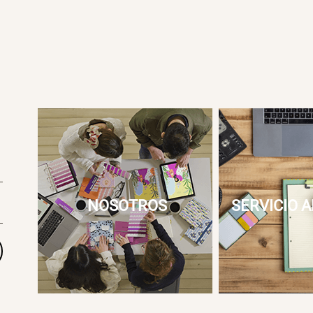
NOSOTROS
SERVICIO A