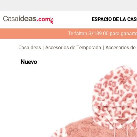
ESPACIO DE LA CA
Te faltan S/189.00 para ganart
Accesorios de Temporada
Accesorios de
Nuevo