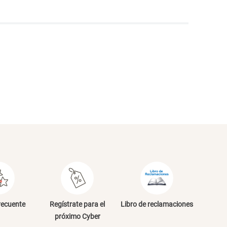
NVIAR COMENTARIO
recuente
Regístrate para el
Libro de reclamaciones
próximo Cyber