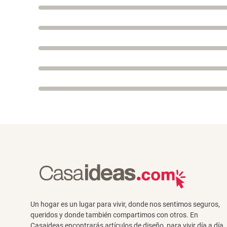
Un hogar es un lugar para vivir, donde nos sentimos seguros,
queridos y donde también compartimos con otros. En
Casaideas encontrarás artículos de diseño, para vivir día a día