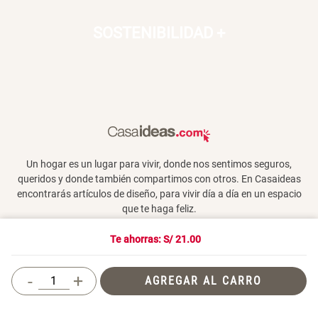
SOSTENIBILIDAD
+
Un hogar es un lugar para vivir, donde nos sentimos seguros,
queridos y donde también compartimos con otros. En Casaideas
encontrarás artículos de diseño, para vivir día a día en un espacio
que te haga feliz.
Te ahorras: S/
21.00
Términos y Condiciones
-
+
AGREGAR AL CARRO
© 2026 Casaideas. Todos los derechos reservados