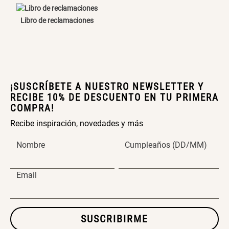
Canasto Bambú
Libro de reclamaciones
ENVIAR COMENTARIO
S/ 35.90
¡SUSCRÍBETE A NUESTRO NEWSLETTER Y
RECIBE 10% DE DESCUENTO EN TU PRIMERA
COMPRA!
Recibe inspiración, novedades y más
Nombre
Cumpleaños (DD/MM)
Email
SUSCRIBIRME