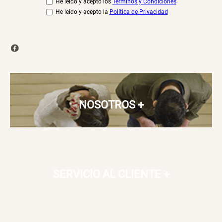
He leído y acepto los
Términos y Condiciones
He leído y acepto la
Política de Privacidad
NOSOTROS
+
SERVICIO AL CLIENTE
+