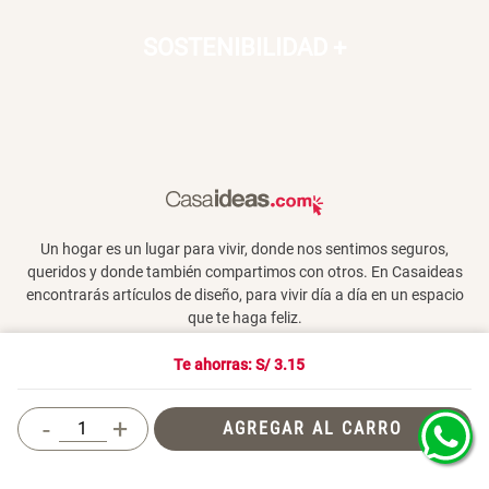
SOSTENIBILIDAD
+
Un hogar es un lugar para vivir, donde nos sentimos seguros,
queridos y donde también compartimos con otros. En Casaideas
encontrarás artículos de diseño, para vivir día a día en un espacio
que te haga feliz.
Te ahorras: S/
3.15
Términos y Condiciones
-
+
AGREGAR AL CARRO
© 2026 Casaideas. Todos los derechos reservados