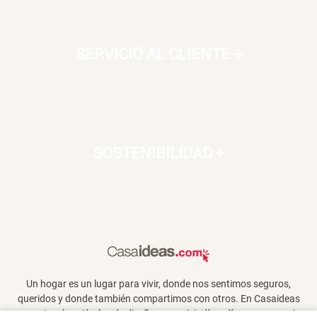
SERVICIO AL CLIENTE
+
SOSTENIBILIDAD
+
Un hogar es un lugar para vivir, donde nos sentimos seguros,
queridos y donde también compartimos con otros. En Casaideas
encontrarás artículos de diseño, para vivir día a día en un espacio