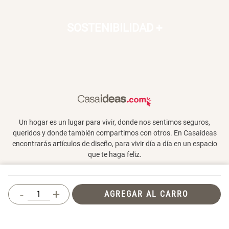
SOSTENIBILIDAD
+
Un hogar es un lugar para vivir, donde nos sentimos seguros,
queridos y donde también compartimos con otros. En Casaideas
encontrarás artículos de diseño, para vivir día a día en un espacio
que te haga feliz.
-
+
AGREGAR AL CARRO
Términos y Condiciones
© 2026 Casaideas. Todos los derechos reservados