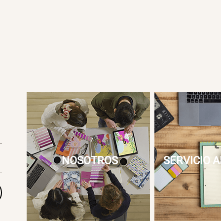
NOSOTROS
SERVICIO A