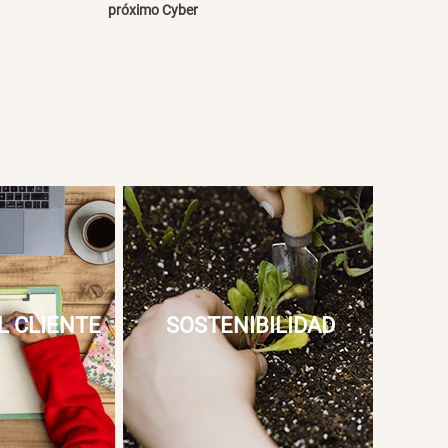
próximo Cyber
L CLIENTE
SOSTENIBILIDAD