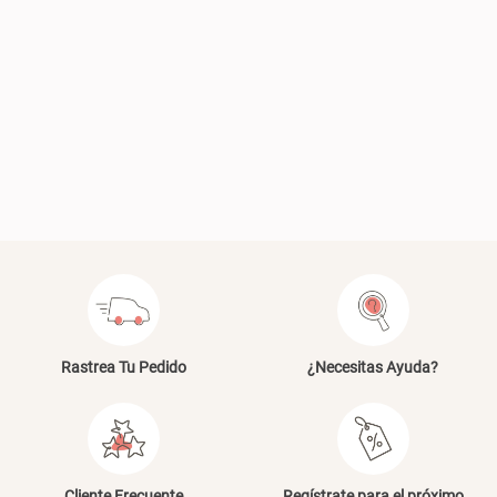
Plumón Pluma
Silla Metálica Plegable
46x48x76 cm
S/ 228.65
S/ 269.00
S/ 83.20
S/ 104.00
Set 2 Almohadas Hollow
Almohada Microfibra
S/ 55.90
S/ 54.30
S/ 69.90
S/ 63.90
Rastrea Tu Pedido
¿Necesitas Ayuda?
Organizador Cubiertos Bambú
Canasto de Ropa Tela y Bambú
Cliente Frecuente
Regístrate para el próximo