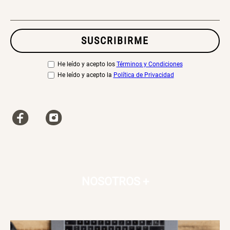
Canasto Bambú
SUSCRIBIRME
S/ 30.50
S/ 35.90
He leído y acepto los
Términos y Condiciones
He leído y acepto la
Política de Privacidad
NOSOTROS
+