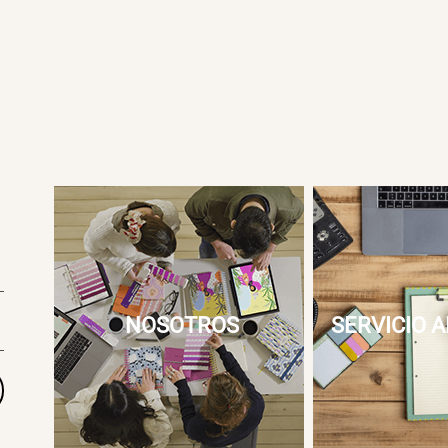
NOSOTROS
SERVICIO A