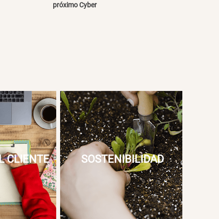
próximo Cyber
L CLIENTE
SOSTENIBILIDAD