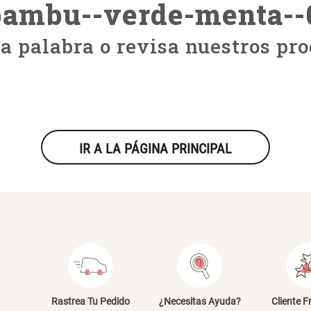
bambu--verde-menta--
ra palabra o revisa nuestros pro
IR A LA PÁGINA PRINCIPAL
Rastrea Tu Pedido
¿Necesitas Ayuda?
Cliente F