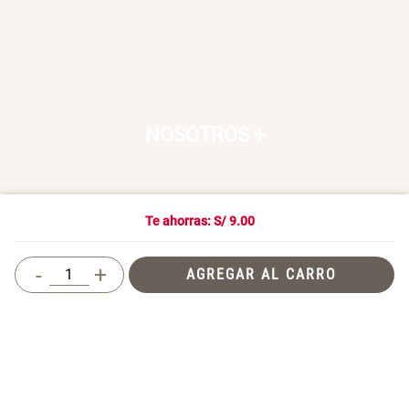
NOSOTROS
+
Te ahorras: S/
9.00
SERVICIO AL CLIENTE
+
-
+
AGREGAR AL CARRO
SOSTENIBILIDAD
+