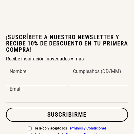
Canasto Bambú
S/ 35.90
¡SUSCRÍBETE A NUESTRO NEWSLETTER Y
RECIBE 10% DE DESCUENTO EN TU PRIMERA
COMPRA!
Recibe inspiración, novedades y más
Nombre
Cumpleaños (DD/MM)
Email
SUSCRIBIRME
He leído y acepto los
Términos y Condiciones