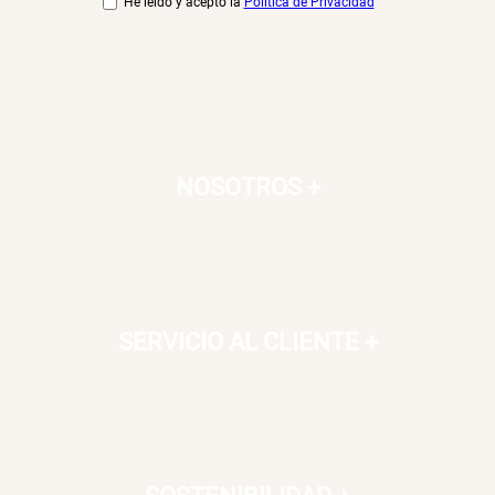
He leído y acepto la
Política de Privacidad
NOSOTROS
+
SERVICIO AL CLIENTE
+