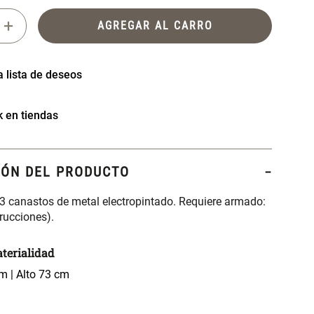
+
AGREGAR AL CARRO
k en tiendas
IÓN DEL PRODUCTO
 3 canastos de metal electropintado. Requiere armado:
trucciones).
terialidad
m | Alto 73 cm