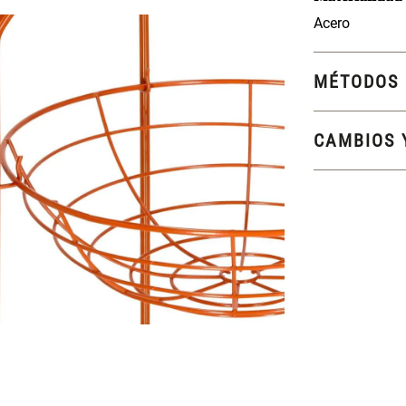
Acero
MÉTODOS 
CAMBIOS 