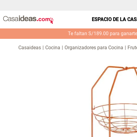
ESPACIO DE LA CA
Te faltan S/189.00 para ganart
Cocina
Organizadores para Cocina
Frut