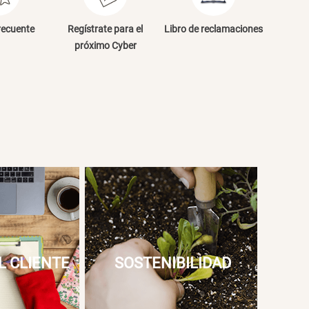
NVIAR COMENTARIO
recuente
Regístrate para el
Libro de reclamaciones
próximo Cyber
L CLIENTE
SOSTENIBILIDAD