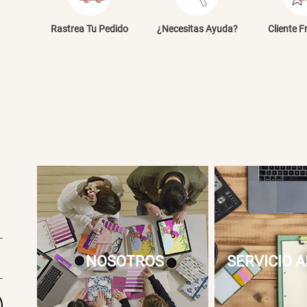
E
Rastrea Tu Pedido
¿Necesitas Ayuda?
Cliente F
NOSOTROS
SERVICIO A