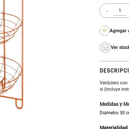
-
Ver stoc
DESCRIPC
Verdulero con
si (incluye ins
Medidas y Ma
Diámetro 30 c
Materialidad