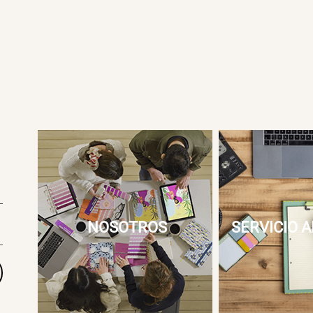
NOSOTROS
SERVICIO A