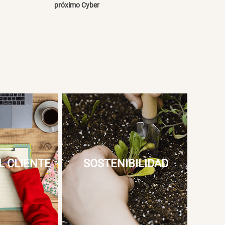
próximo Cyber
L CLIENTE
SOSTENIBILIDAD