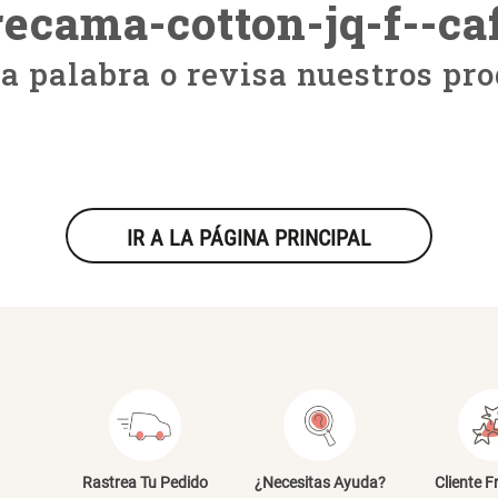
recama-cotton-jq-f--c
ra palabra o revisa nuestros pro
IR A LA PÁGINA PRINCIPAL
Rastrea Tu Pedido
¿Necesitas Ayuda?
Cliente F