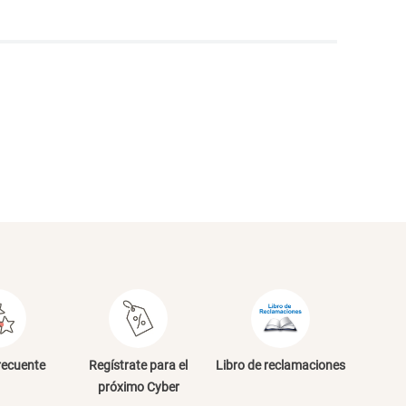
NVIAR COMENTARIO
recuente
Regístrate para el
Libro de reclamaciones
próximo Cyber