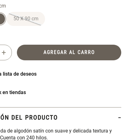
 cm
50 X 90 cm
+
AGREGAR AL CARRO
k en tiendas
IÓN DEL PRODUCTO
a de algodón satín con suave y delicada textura y
. Cuenta con 240 hilos.