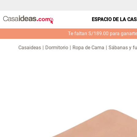
ESPACIO DE LA CA
Te faltan S/189.00 para ganart
Dormitorio
Ropa de Cama
Sábanas y f