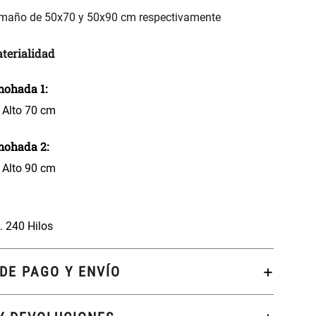
amaño de 50x70 y 50x90 cm respectivamente
terialidad
ohada 1:
 Alto 70 cm
mohada 2:
 Alto 90 cm
 240 Hilos
DE PAGO Y ENVÍO