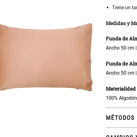
Tiene un t
Medidas y Ma
Funda de Alm
Ancho 50 cm |
Funda de Al
Ancho 50 cm |
Materialidad
100% Algodón.
MÉTODOS 