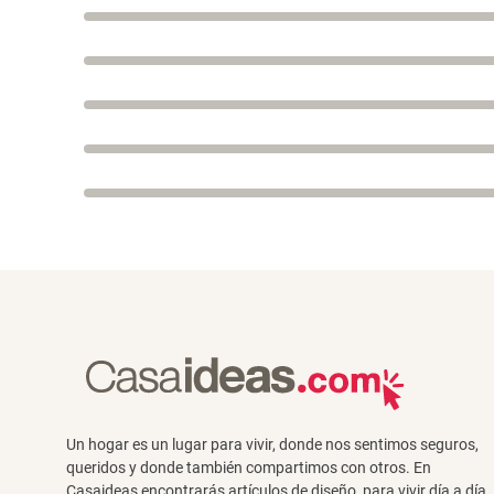
Un hogar es un lugar para vivir, donde nos sentimos seguros,
queridos y donde también compartimos con otros. En
Casaideas encontrarás artículos de diseño, para vivir día a día