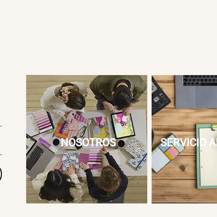
NOSOTROS
SERVICIO A