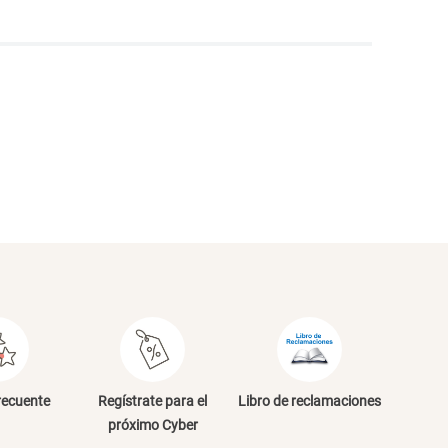
NVIAR COMENTARIO
recuente
Regístrate para el
Libro de reclamaciones
próximo Cyber