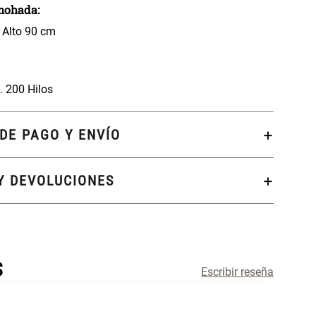
mohada:
 Alto 90 cm
 200 Hilos
DE PAGO Y ENVÍO
Y DEVOLUCIONES
S