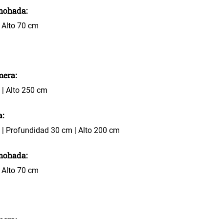
mohada:
 Alto 70 cm
mera:
| Alto 250 cm
a:
| Profundidad 30 cm | Alto 200 cm
mohada:
 Alto 70 cm