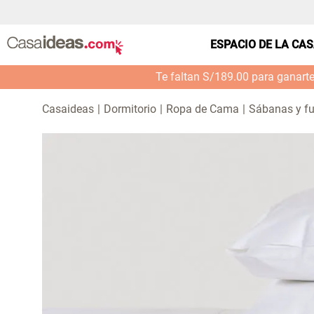
ESPACIO DE LA CA
Te faltan S/189.00 para ganart
Dormitorio
Ropa de Cama
Sábanas y f