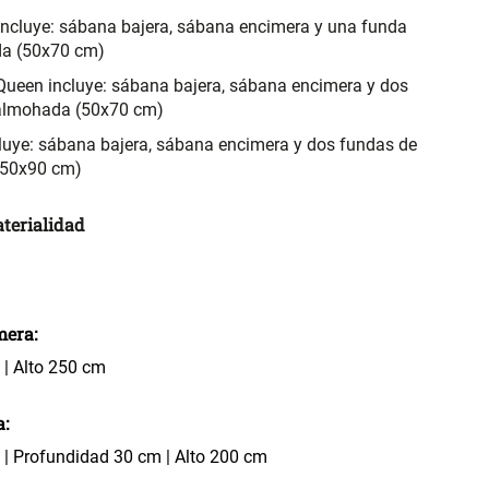
incluye: sábana bajera, sábana encimera y una funda
a (50x70 cm)
Queen incluye: sábana bajera, sábana encimera y dos
almohada (50x70 cm)
luye: sábana bajera, sábana encimera y dos fundas de
(50x90 cm)
terialidad
mera:
| Alto 250 cm
a:
| Profundidad 30 cm | Alto 200 cm