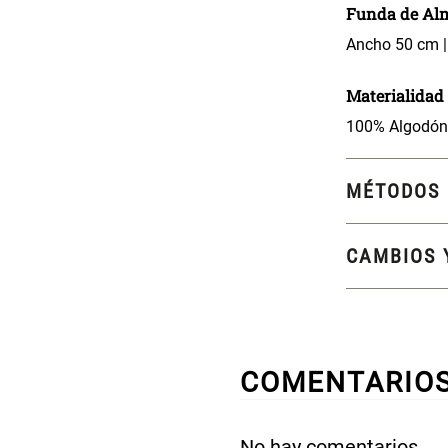
Funda de Al
Ancho 50 cm |
Materialidad
100% Algodón.
MÉTODOS 
CAMBIOS 
COMENTARIO
No hay comentarios.