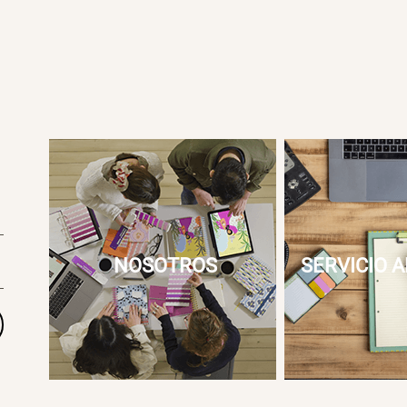
NOSOTROS
SERVICIO A