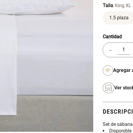
Talla
King XL
:
1.5 plaza
Cantidad
-
Ver stoc
DESCRIPC
Set de sábanas
Disponible