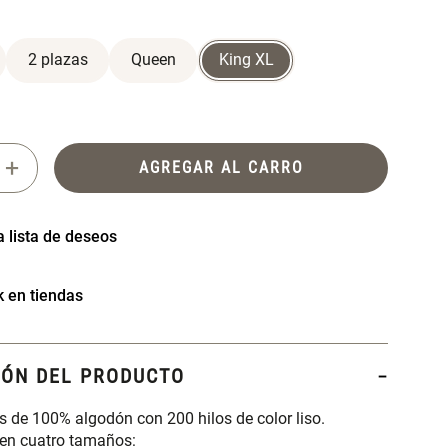
2 plazas
Queen
King XL
+
AGREGAR AL CARRO
k en tiendas
IÓN DEL PRODUCTO
 de 100% algodón con 200 hilos de color liso.
 en cuatro tamaños: