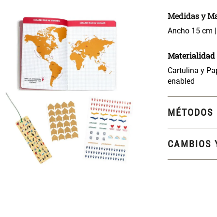
Medidas y Ma
Ancho 15 cm |
Materialidad
Cartulina y Pa
enabled
MÉTODOS 
CAMBIOS 