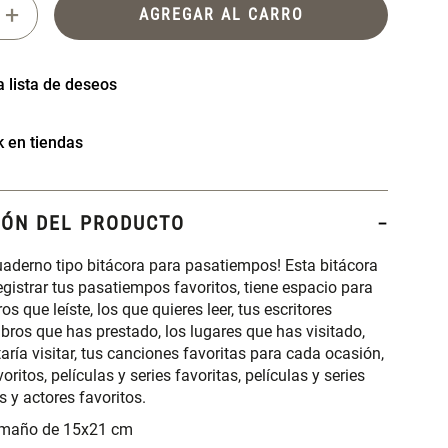
+
AGREGAR AL CARRO
k en tiendas
IÓN DEL PRODUCTO
uaderno tipo bitácora para pasatiempos! Esta bitácora
egistrar tus pasatiempos favoritos, tiene espacio para
bros que leíste, los que quieres leer, tus escritores
libros que has prestado, los lugares que has visitado,
taría visitar, tus canciones favoritas para cada ocasión,
voritos, películas y series favoritas, películas y series
es y actores favoritos.
amaño de 15x21 cm