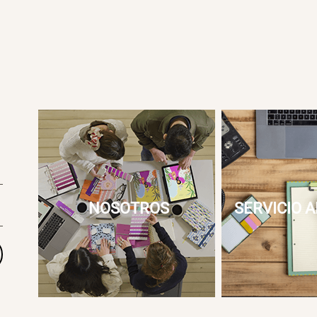
NOSOTROS
SERVICIO A