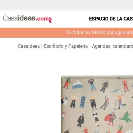
ESPACIO DE LA CA
Te faltan S/189.00 para ganart
Escritorio y Papelería
Agendas, calendari