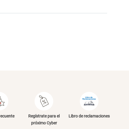
NVIAR COMENTARIO
recuente
Regístrate para el
Libro de reclamaciones
próximo Cyber