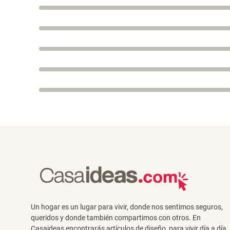
Un hogar es un lugar para vivir, donde nos sentimos seguros,
queridos y donde también compartimos con otros. En
Casaideas encontrarás artículos de diseño, para vivir día a día