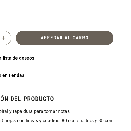
+
AGREGAR AL CARRO
k en tiendas
IÓN DEL PRODUCTO
piral y tapa dura para tomar notas.
0 hojas con líneas y cuadros. 80 con cuadros y 80 con