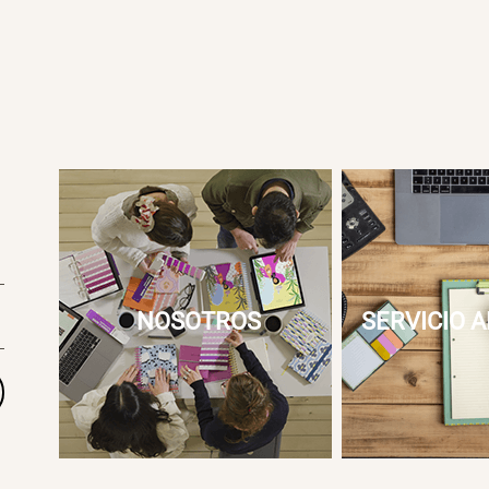
NOSOTROS
SERVICIO A