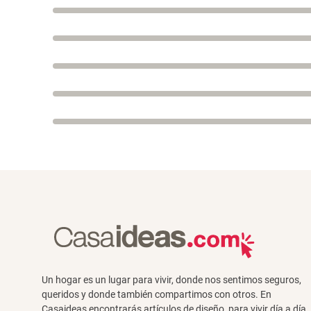
Un hogar es un lugar para vivir, donde nos sentimos seguros,
queridos y donde también compartimos con otros. En
Casaideas encontrarás artículos de diseño, para vivir día a día