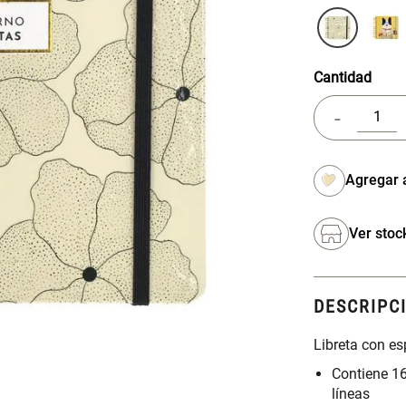
Cantidad
-
Ver stoc
DESCRIPC
Libreta con es
Contiene 16
líneas