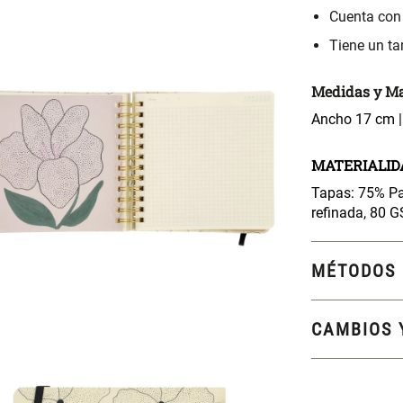
Cuenta con
Tiene un t
Medidas y Ma
Ancho 17 cm |
MATERIALID
Tapas: 75% Pap
refinada, 80 
MÉTODOS 
CAMBIOS 