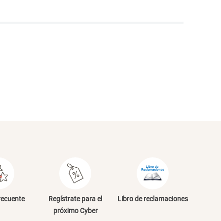
NVIAR COMENTARIO
recuente
Regístrate para el
Libro de reclamaciones
próximo Cyber