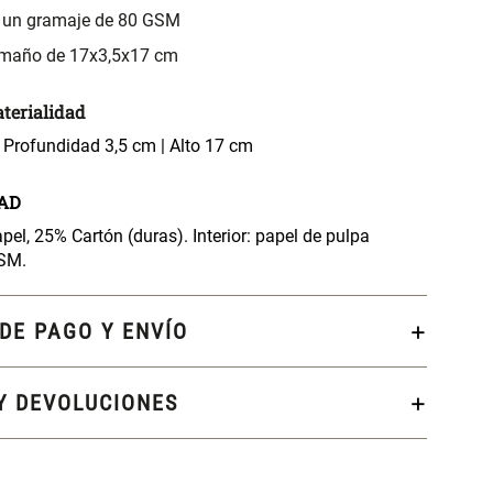
 un gramaje de 80 GSM
amaño de 17x3,5x17 cm
terialidad
 Profundidad 3,5 cm | Alto 17 cm
AD
el, 25% Cartón (duras). Interior: papel de pulpa
GSM.
DE PAGO Y ENVÍO
Y DEVOLUCIONES