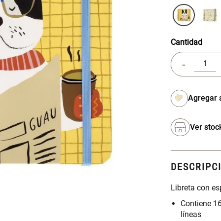
Cantidad
-
Ver stoc
DESCRIPC
Libreta con es
Contiene 16
líneas