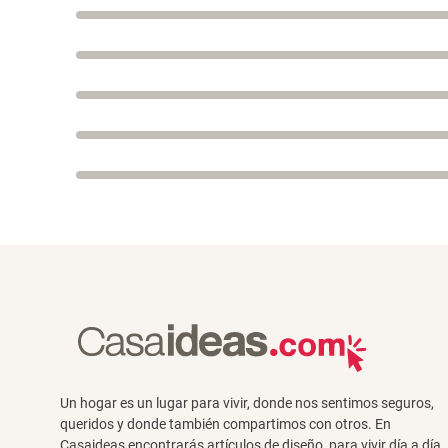
Un hogar es un lugar para vivir, donde nos sentimos seguros,
queridos y donde también compartimos con otros. En
Casaideas encontrarás artículos de diseño, para vivir día a día