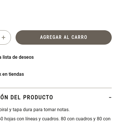
+
AGREGAR AL CARRO
k en tiendas
IÓN DEL PRODUCTO
piral y tapa dura para tomar notas.
0 hojas con líneas y cuadros. 80 con cuadros y 80 con