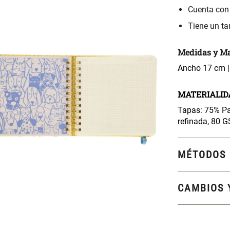
Cuenta con
Tiene un t
Medidas y Ma
Ancho 17 cm |
MATERIALID
Tapas: 75% Pap
refinada, 80 
MÉTODOS 
CAMBIOS 