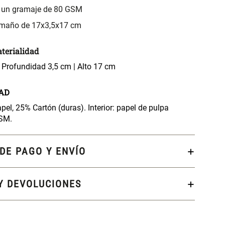
 un gramaje de 80 GSM
amaño de 17x3,5x17 cm
terialidad
 Profundidad 3,5 cm | Alto 17 cm
AD
el, 25% Cartón (duras). Interior: papel de pulpa
GSM.
DE PAGO Y ENVÍO
Y DEVOLUCIONES