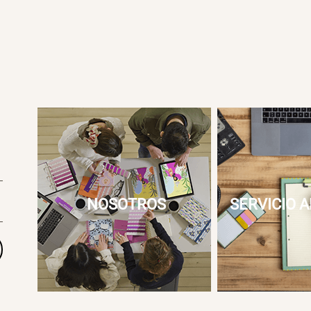
NOSOTROS
SERVICIO A