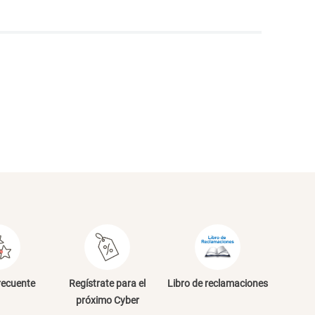
NVIAR COMENTARIO
recuente
Regístrate para el
Libro de reclamaciones
próximo Cyber