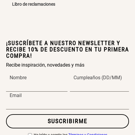
Libro de reclamaciones
Papelero de Plástico Color 8 Lt
Canasto Bambú
15,7x22,2x33,3 cm
S/ 39.90
S/ 35.90
¡SUSCRÍBETE A NUESTRO NEWSLETTER Y
RECIBE 10% DE DESCUENTO EN TU PRIMERA
COMPRA!
Recibe inspiración, novedades y más
Nombre
Cumpleaños (DD/MM)
Email
SUSCRIBIRME