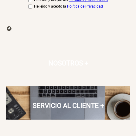
He leído y acepto los
Términos y Condiciones
He leído y acepto la
Política de Privacidad
NOSOTROS
+
SERVICIO AL CLIENTE
+