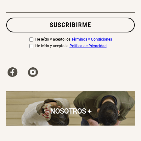
Canasto Bambú
SUSCRIBIRME
S/ 35.90
He leído y acepto los
Términos y Condiciones
He leído y acepto la
Política de Privacidad
NOSOTROS
+