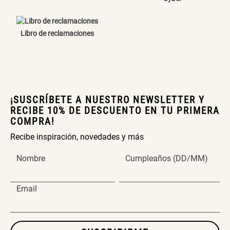
Papelero de Plástico Color 8 Lt
Canasto Bambú
15,7x22,2x33,3 cm
Libro de reclamaciones
S/ 39.90
S/ 35.90
¡SUSCRÍBETE A NUESTRO NEWSLETTER Y
RECIBE 10% DE DESCUENTO EN TU PRIMERA
COMPRA!
Recibe inspiración, novedades y más
Nombre
Cumpleaños (DD/MM)
Email