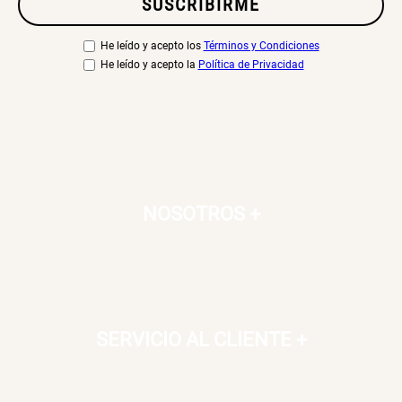
SUSCRIBIRME
He leído y acepto los
Términos y Condiciones
He leído y acepto la
Política de Privacidad
NOSOTROS
+
SERVICIO AL CLIENTE
+