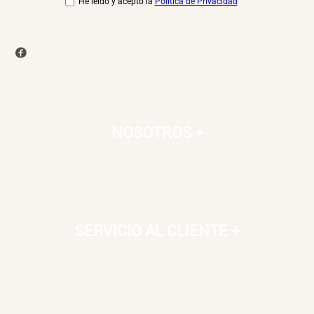
He leído y acepto la
Política de Privacidad
NOSOTROS
+
SERVICIO AL CLIENTE
+