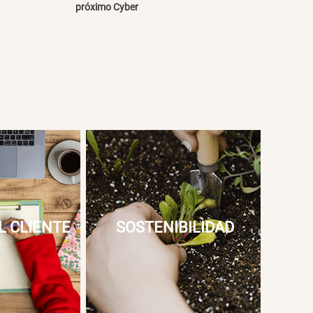
próximo Cyber
L CLIENTE
SOSTENIBILIDAD