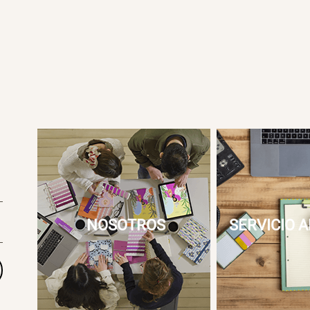
NOSOTROS
SERVICIO A