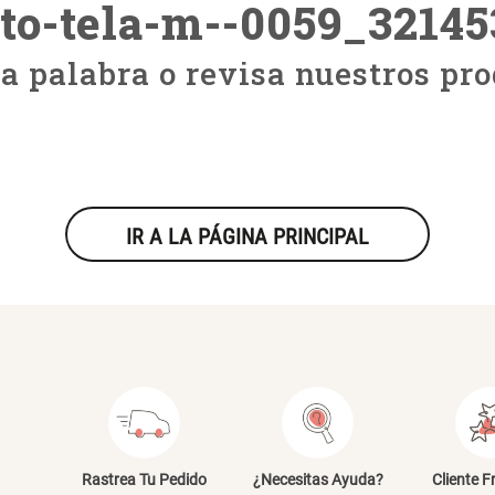
to-tela-m--0059_3214
ra palabra o revisa nuestros pro
IR A LA PÁGINA PRINCIPAL
Rastrea Tu Pedido
¿Necesitas Ayuda?
Cliente F