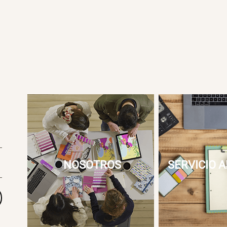
NOSOTROS
SERVICIO A