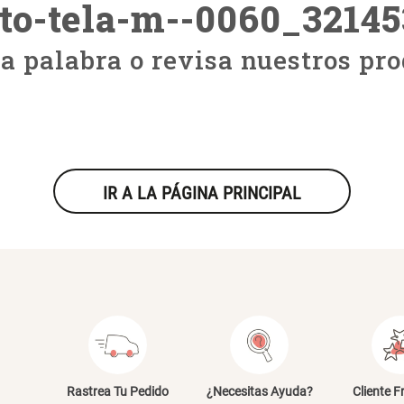
to-tela-m--0060_3214
ra palabra o revisa nuestros pro
IR A LA PÁGINA PRINCIPAL
Rastrea Tu Pedido
¿Necesitas Ayuda?
Cliente F