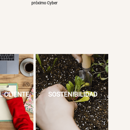
próximo Cyber
L CLIENTE
SOSTENIBILIDAD