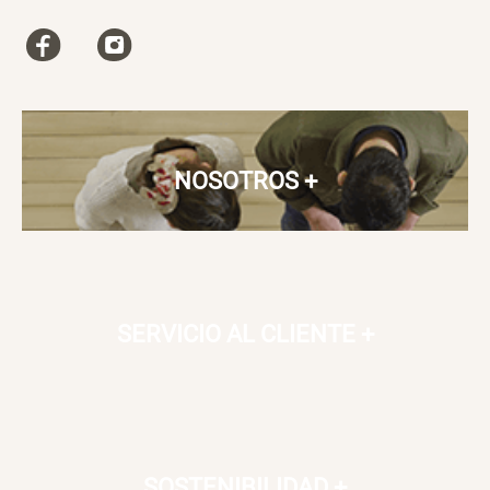
S/ 35.90
NOSOTROS
+
SERVICIO AL CLIENTE
+
SOSTENIBILIDAD
+