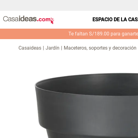
ESPACIO DE LA CA
Te faltan S/189.00 para ganart
Jardín
Maceteros, soportes y decoración