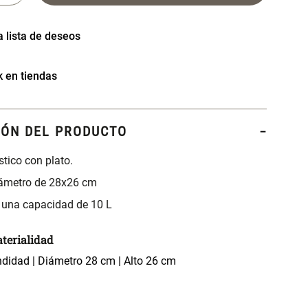
k en tiendas
IÓN DEL PRODUCTO
tico con plato.
iámetro de 28x26 cm
 una capacidad de 10 L
terialidad
ndidad | Diámetro 28 cm | Alto 26 cm