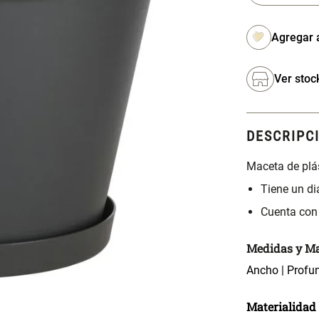
Ver stoc
DESCRIPC
Maceta de plás
Tiene un d
Cuenta con
Medidas y Ma
Ancho | Profu
Materialidad