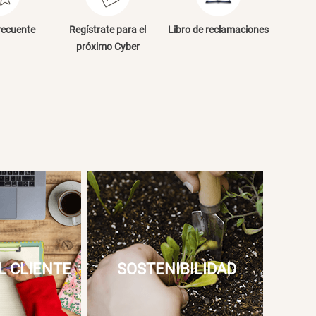
NVIAR COMENTARIO
recuente
Regístrate para el
Libro de reclamaciones
próximo Cyber
L CLIENTE
SOSTENIBILIDAD