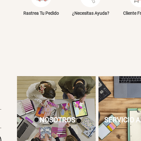
E
Rastrea Tu Pedido
¿Necesitas Ayuda?
Cliente F
NOSOTROS
SERVICIO A