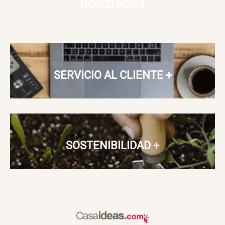
NOSOTROS
+
SERVICIO AL CLIENTE
+
SOSTENIBILIDAD
+