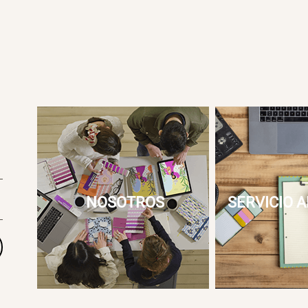
NOSOTROS
SERVICIO A