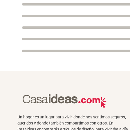
Un hogar es un lugar para vivir, donde nos sentimos seguros,
queridos y donde también compartimos con otros. En
Casaideas encontrarás artículos de diseño, para vivir día a día