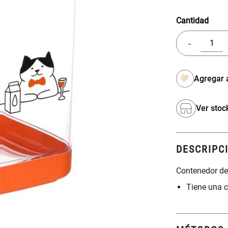
Cantidad
-
Ver stoc
DESCRIPC
Contenedor de 
Tiene una c