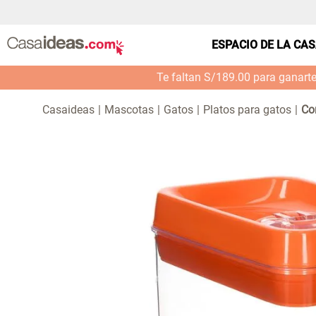
ESPACIO DE LA CA
Te faltan S/189.00 para ganart
Mascotas
Gatos
Platos para gatos
Co