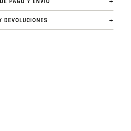
DE PAGO Y ENVÍO
Y DEVOLUCIONES