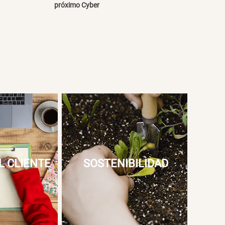
próximo Cyber
L CLIENTE
SOSTENIBILIDAD