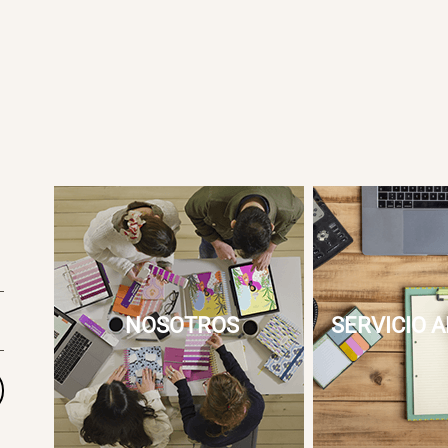
NOSOTROS
SERVICIO A