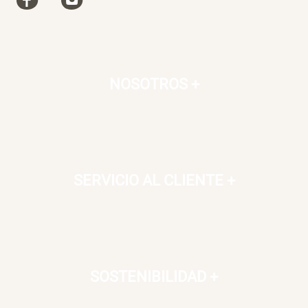
NOSOTROS
+
SERVICIO AL CLIENTE
+
SOSTENIBILIDAD
+