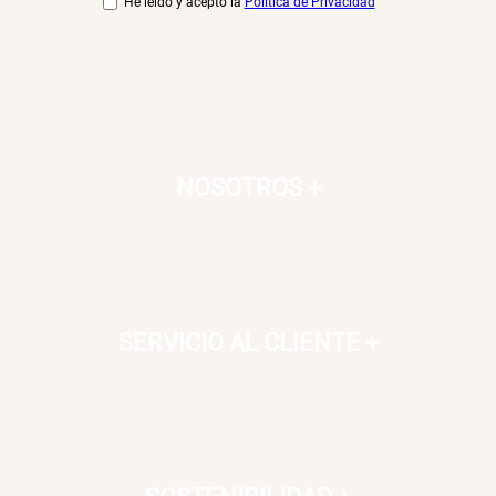
He leído y acepto la
Política de Privacidad
NOSOTROS
+
SERVICIO AL CLIENTE
+