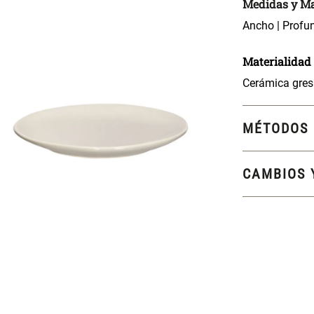
Medidas y Ma
Ancho | Profun
Materialidad
Cerámica gres
MÉTODOS 
CAMBIOS 