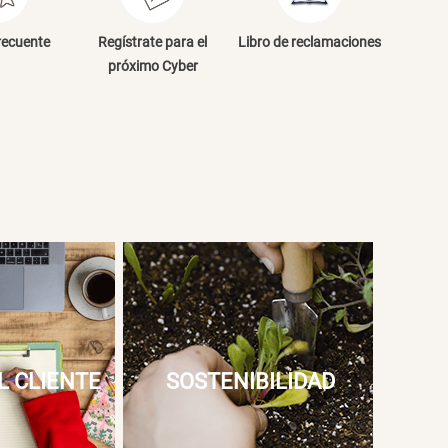
NVIAR COMENTARIO
recuente
Regístrate para el
Libro de reclamaciones
próximo Cyber
L CLIENTE
SOSTENIBILIDAD