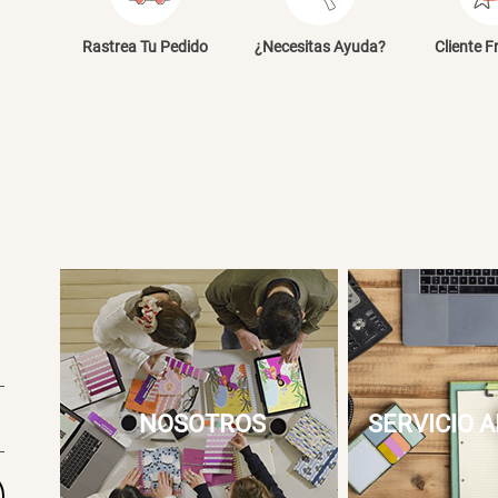
E
Rastrea Tu Pedido
¿Necesitas Ayuda?
Cliente F
NOSOTROS
SERVICIO A