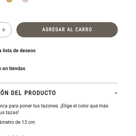
+
AGREGAR AL CARRO
k en tiendas
IÓN DEL PRODUCTO
ica para poner tus tazones. ¡Elige el color que más
us tazas!
iámetro de 13 cm